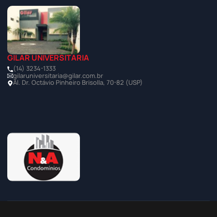
GILAR UNIVERSITÁRIA
(14) 3234-1333
gilaruniversitaria@gilar.com.br
Al. Dr. Octávio Pinheiro Brisolla, 70-82 (USP)