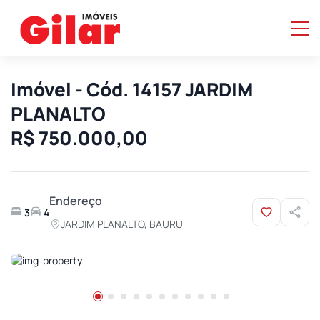
Imóvel - Cód. 14157 JARDIM
PLANALTO
R$ 750.000,00
Endereço
3
4
JARDIM PLANALTO, BAURU