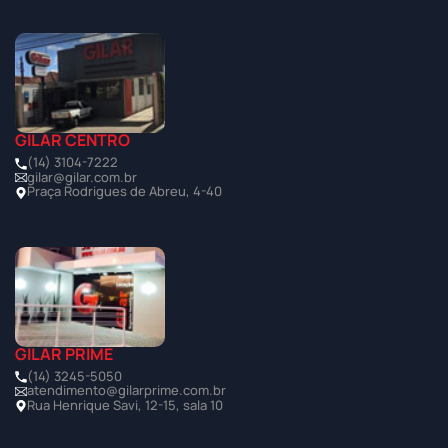
GILAR CENTRO
(14) 3104-7222
gilar@gilar.com.br
Praça Rodrigues de Abreu, 4-40
GILAR PRIME
(14) 3245-5050
atendimento@gilarprime.com.br
Rua Henrique Savi, 12-15, sala 10