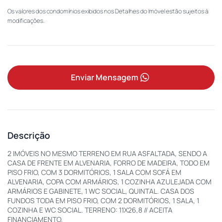
Os valores dos condomínios exibidos nos Detalhes do Imóvel estão sujeitos à
modificações.
Enviar Mensagem
Descrição
2 IMÓVEIS NO MESMO TERRENO EM RUA ASFALTADA, SENDO A
CASA DE FRENTE EM ALVENARIA, FORRO DE MADEIRA, TODO EM
PISO FRIO, COM 3 DORMITÓRIOS, 1 SALA COM SOFÁ EM
ALVENARIA, COPA COM ARMÁRIOS, 1 COZINHA AZULEJADA COM
ARMÁRIOS E GABINETE, 1 WC SOCIAL, QUINTAL. CASA DOS
FUNDOS TODA EM PISO FRIO, COM 2 DORMITÓRIOS, 1 SALA, 1
COZINHA E WC SOCIAL. TERRENO: 11X26,8 // ACEITA
FINANCIAMENTO.