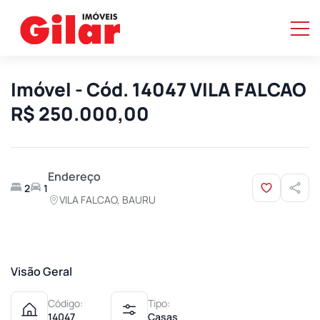
Imóvel - Cód. 14047 VILA FALCAO
R$ 250.000,00
Endereço
2
1
VILA FALCAO, BAURU
Visão Geral
Código:
Tipo:
14047
Casas