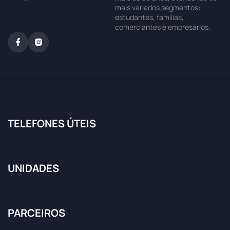
mais variados segmentos:
estudantes, famílias,
comerciantes e empresários.
TELEFONES ÚTEIS
UNIDADES
PARCEIROS