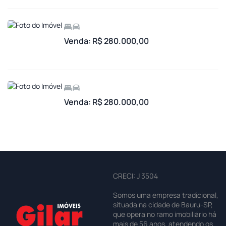
Venda: R$ 280.000,00
Venda: R$ 280.000,00
CRECI: J 3504
Somos uma empresa tradicional,
situada na cidade de Bauru-SP,
que opera no ramo imobiliário há
mais de 56 anos, atendendo os