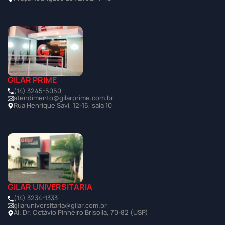
GILAR PRIME
(14) 3245-5050
atendimento@gilarprime.com.br
Rua Henrique Savi, 12-15, sala 10
GILAR UNIVERSITÁRIA
(14) 3234-1333
gilaruniversitaria@gilar.com.br
Al. Dr. Octávio Pinheiro Brisolla, 70-82 (USP)