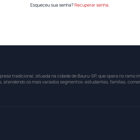
Esqueceu sua senha?
Recuperar senha.
sa tradicional, situada na cidade de Bauru-SP, que opera no ramo imo
s, atendendo os mais variados segmentos: estudantes, famílias, comer